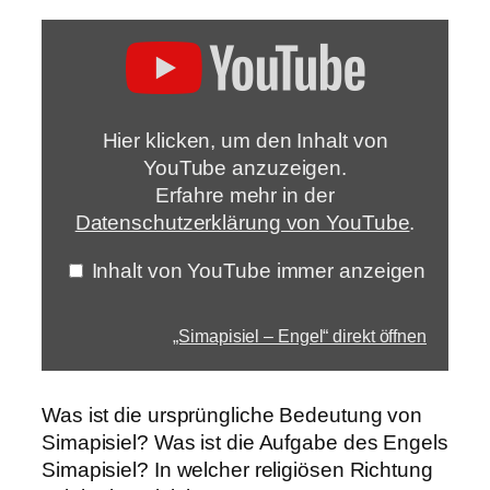
„Simapisiel
–
Engel“
von
YouTube
anzeigen
Hier klicken, um den Inhalt von
YouTube anzuzeigen.
Erfahre mehr in der
Datenschutzerklärung von YouTube
.
Inhalt von YouTube immer anzeigen
„Simapisiel – Engel“ direkt öffnen
Was ist die ursprüngliche Bedeutung von
Simapisiel? Was ist die Aufgabe des Engels
Simapisiel? In welcher religiösen Richtung